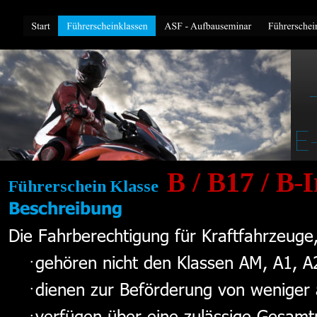
E
B / B17 / B-
Führerschein Klasse  
Beschreibung
Die Fahrberechtigung für Kraftfahrzeuge
gehören nicht den Klassen AM, A1, A
dienen zur Beförderung von weniger 
verfügen über eine zulässige Gesamt