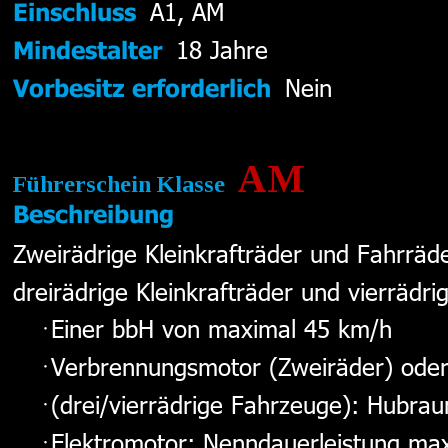
A1, AM 
Einschluss
18 Jahre 
Mindestalter
Nein  
Vorbesitz erforderlich
AM
Führerschein Klasse  
Beschreibung
Zweirädrige Kleinkrafträder und Fahrräd
dreirädrige Kleinkrafträder und vierrädri
Einer bbH von maximal 45 km/h
Verbrennungsmotor (Zweiräder) ode
(drei/vierrädrige Fahrzeuge): Hubr
Elektromotor: Nenndauerleistung ma