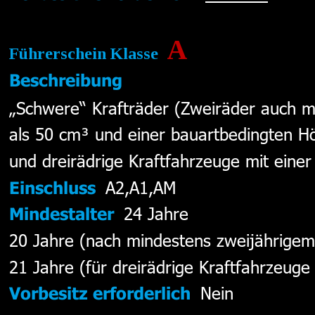
A
Führerschein Klasse  
Beschreibung
„Schwere“ Krafträder (Zweiräder auch 
als 50 cm³ und einer bauartbedingten H
und dreirädrige Kraftfahrzeuge mit eine
A2,A1,AM 
Einschluss
24 Jahre 
Mindestalter
20 Jahre (nach mindestens zweijährigem 
21 Jahre (für dreirädrige Kraftfahrzeuge
Nein
Vorbesitz erforderlich