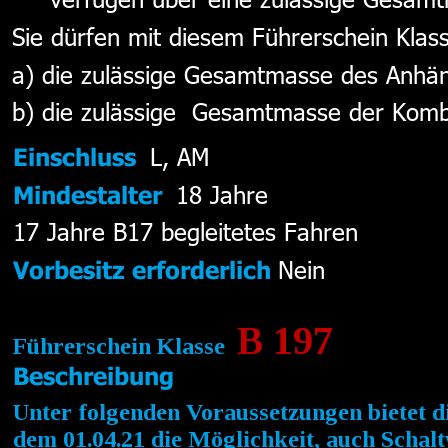
Sie dürfen mit diesem Führerschein Klas
a) die zulässige Gesamtmasse des Anhän
b) die zulässige  Gesamtmasse der Kombi
L, AM
Einschluss  
18 Jahre
Mindestalter  
17 Jahre B17 begleitetes Fahren 
Nein  
Vorbesitz erforderlich 
B 197
Führerschein Klasse  
Beschreibung
Unter folgenden Voraussetzungen bietet di
dem 
01.04.21
 die Möglichkeit, auch Schal