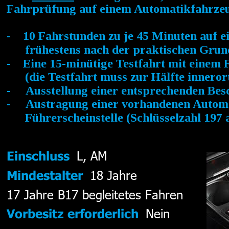
Fahrprüfung auf einem Automatikfahrzeu
-    10 Fahrstunden zu je 45 Minuten auf 
      frühestens nach der praktischen Gru
-    Eine 15-minütige Testfahrt mit einem
      (die Testfahrt muss zur Hälfte innero
-     Ausstellung einer entsprechenden Be
-     Austragung einer vorhandenen Auto
      Führerscheinstelle (Schlüsselzahl 197 
L, AM 
Einschluss
18 Jahre 
Mindestalter
17 Jahre B17 begleitetes Fahren 
Nein
Vorbesitz erforderlich